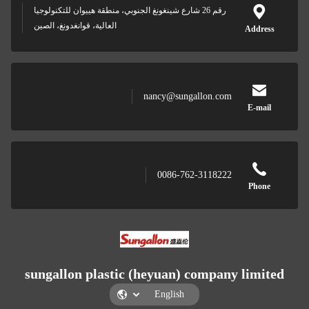
رقم 26 شارع شينغونغ الجنوبي، منطقة هييوان للتكنولوجيا
العالية، قوانغدونغ، الصين
Address
nancy@sungallon.com
E-mail
0086-762-3118222
Phone
sungallon plastic (heyuan) company limited