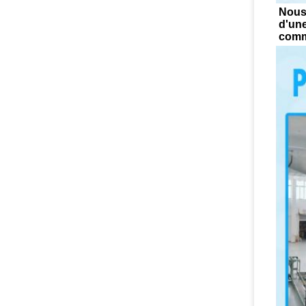
Nous 
d'une
comma