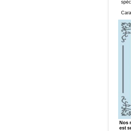
spéc
Cara
Nos m
est s