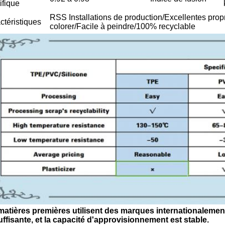
ifique
RSS Installations de production/Excellentes prop
ctéristiques
colorer/Facile à peindre/100% recyclable
atières premières utilisent des marques internationalement 
uffisante, et la capacité d'approvisionnement est stable.