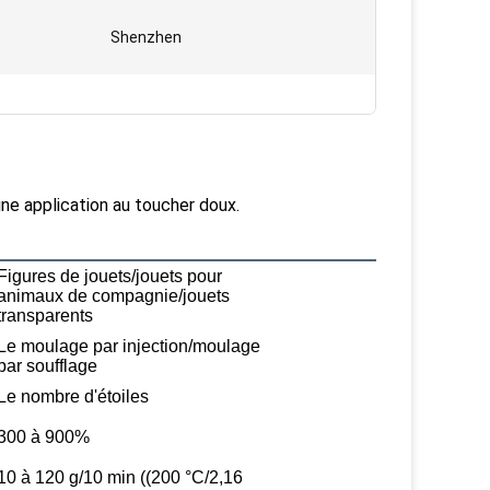
Shenzhen
ne application au toucher doux.
Figures de jouets/jouets pour
animaux de compagnie/jouets
transparents
Le moulage par injection/moulage
par soufflage
Le nombre d'étoiles
300 à 900%
10 à 120 g/10 min ((200 °C/2,16