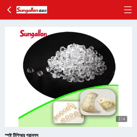
2
/
4
স্পষ্ট টিপিআর গ্রানুলস