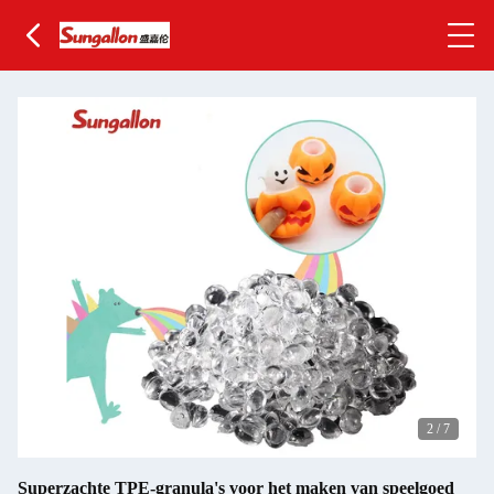
2
/
7
Superzachte TPE-granula's voor het maken van speelgoed