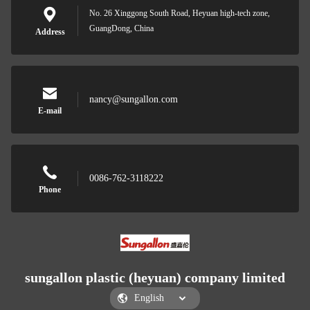
No. 26 Xinggong South Road, Heyuan high-tech zone,
GuangDong, China
Address
nancy@sungallon.com
E-mail
0086-762-3118222
Phone
sungallon plastic (heyuan) company limited