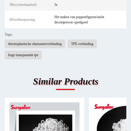
5Recycleerbaarheid:
Ja
Het maken van poppenfiguren/zacht
6Hoofdtoepassing:
decompressie speelgoed
Tags:
thermoplastische elastomeerverbinding
TPE-verbinding
hoge transparantie tpe
Similar Products