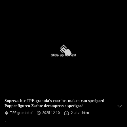
Superzachte TPE-granula's voor het maken van speelgoed
Poppenfiguren Zachte decompressie speelgoed
TPE-grondstof
2025-12-10
2 uitzichten