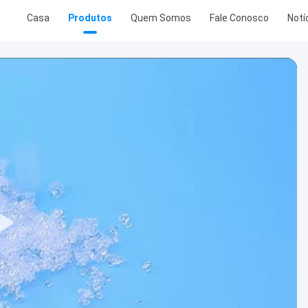
Casa
Produtos
Quem Somos
Fale Conosco
Notí