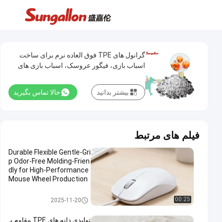
گرانول های TPE فوق العاده نرم برای ساخت
اسباب بازی، فیگور عروسک، اسباب بازی های
نرم ضد استرس
بیشتر بدانید
حالا تماس بگیرید
فیلم های مرتبط
Durable Flexible Gentle-Gri
p Odor-Free Molding-Frien
dly for High-Performance
Mouse Wheel Production
TPE Granule
مواد اولیه TPE
00:25
2025-11-20
تولیدی دانه های TPE مقاوم ب