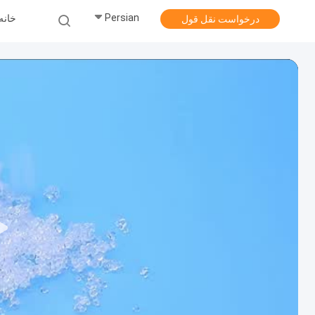
Persian
خانه
درخواست نقل قول