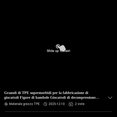
Granuli di TPE supermorbidi per la fabbricazione di
giocattoli Figure di bambole Giocattoli di decompressione
morbida
Materiale grezzo TPE
2025-12-10
2 viste