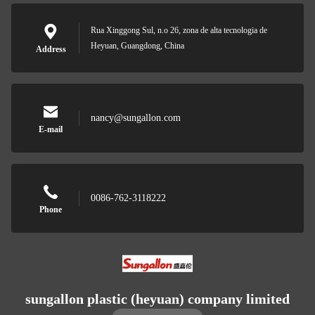
Rua Xinggong Sul, n.o 26, zona de alta tecnologia de
Heyuan, Guangdong, China
Address
nancy@sungallon.com
E-mail
0086-762-3118222
Phone
sungallon plastic (heyuan) company limited