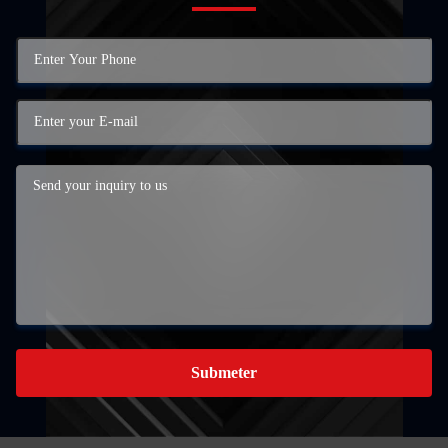
Submeter