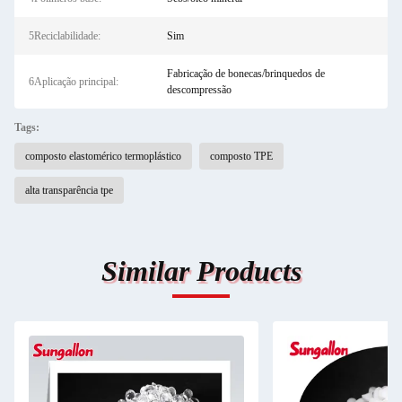
5Reciclabilidade:
Sim
Fabricação de bonecas/brinquedos de
6Aplicação principal:
descompressão
Tags:
composto elastomérico termoplástico
composto TPE
alta transparência tpe
Similar Products