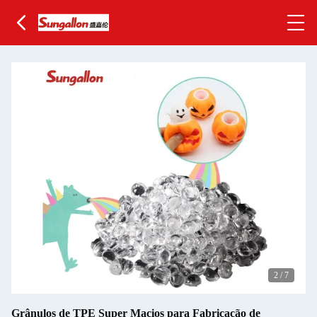
2
/
7
Grânulos de TPE Super Macios para Fabricação de