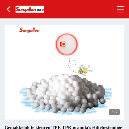
2
/
7
Gemakkelijk te kleuren TPE TPR-granula's Hittebestendige