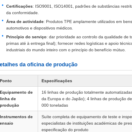
Certificações
: ISO9001, ISO14001, padrões de substâncias restri
da conformidade.
Área de actividade
: Produtos TPE amplamente utilizados em bens
automotivos e dispositivos médicos.
Princípio do serviço
: dar prioridade ao controlo da qualidade de 
primas até à entrega final); fornecer redes logísticas e apoio técnic
industriais do mundo inteiro com o princípio do benefício mútuo.
etalhes da oficina de produção
Ponto
Especificações
Equipamento de
16 linhas de produção totalmente automatizadas
linha de
da Europa e do Japão); 4 linhas de produção d
produção
000 toneladas
Instrumentos de
Suíte completa de equipamento de teste e inspe
ensaio
especialistas de instituições académicas de pres
especificação do produto