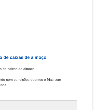
o de caixas de almoço
o de caixas de almoço.
ando com condições quentes e frias com
esca.