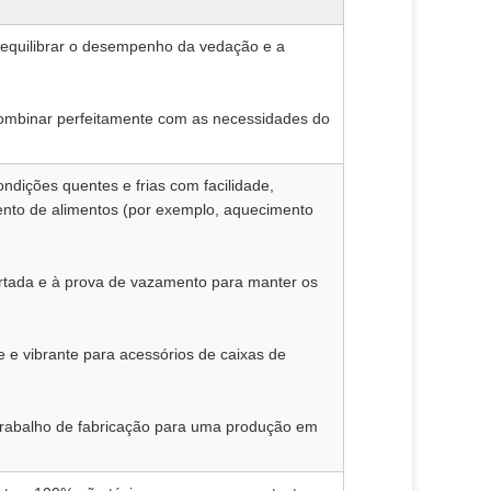
 equilibrar o desempenho da vedação e a
 combinar perfeitamente com as necessidades do
ondições quentes e frias com facilidade,
nto de alimentos (por exemplo, aquecimento
rtada e à prova de vazamento para manter os
e e vibrante para acessórios de caixas de
 trabalho de fabricação para uma produção em