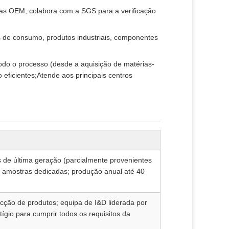
tas OEM; colabora com a SGS para a verificação
 de consumo, produtos industriais, componentes
todo o processo (desde a aquisição de matérias-
o eficientes;Atende aos principais centros
 de última geração (parcialmente provenientes
e amostras dedicadas; produção anual até 40
cção de produtos; equipa de I&D liderada por
tígio para cumprir todos os requisitos da