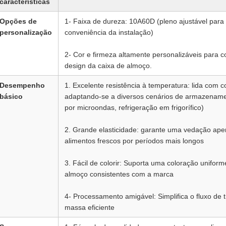
características
Opções de
1- Faixa de dureza: 10A60D (pleno ajustável para
personalização
conveniência da instalação)
2- Cor e firmeza altamente personalizáveis para
design da caixa de almoço.
Desempenho
1. Excelente resistência à temperatura: lida com c
básico
adaptando-se a diversos cenários de armazename
por microondas, refrigeração em frigorífico)
2. Grande elasticidade: garante uma vedação ape
alimentos frescos por períodos mais longos
3. Fácil de colorir: Suporta uma coloração uniform
almoço consistentes com a marca
4- Processamento amigável: Simplifica o fluxo de
massa eficiente