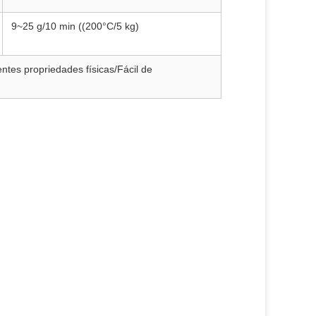
9~25 g/10 min ((200°C/5 kg)
ntes propriedades físicas/Fácil de