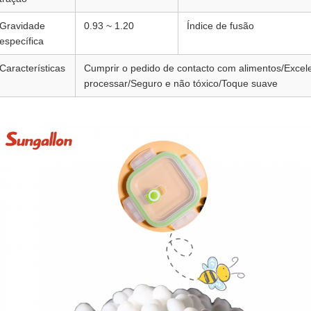
Gravidade
0.93 ~ 1.20
Índice de fusão
específica
Características
Cumprir o pedido de contacto com alimentos/Excele
processar/Seguro e não tóxico/Toque suave