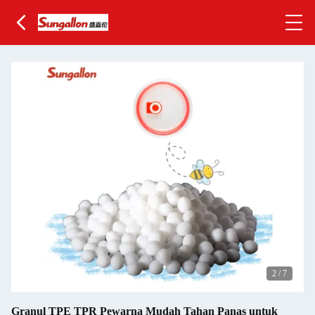
2
/
7
Granul TPE TPR Pewarna Mudah Tahan Panas untuk