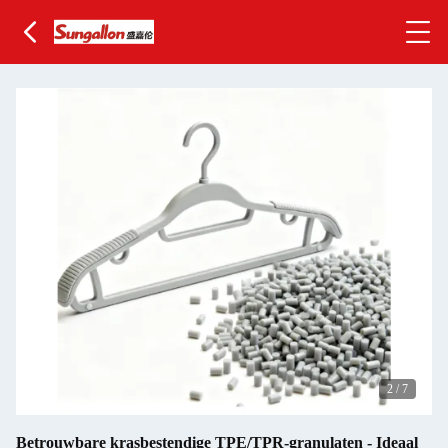
3
/
7
Betrouwbare krasbestendige TPE/TPR-granulaten - Ideaal