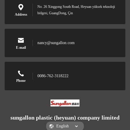
No. 26 Xinggong South Road, Heyuan yüksek teknoloji
bölgesi, GuangDong, Çin
Address
nancy@sungallon.com
E-mail
0086-762-3118222
Phone
sungallon plastic (heyuan) company limited