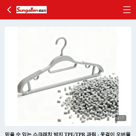
3
/
7
믿을 수 있는 스크래치 방지 TPE/TPR 과립 - 옷걸이 오버몰