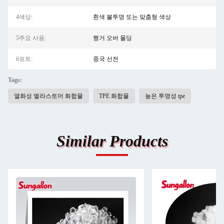
4색상:
흰색 불투명 또는 맞춤형 색상
5주요 사용:
행거 오버 몰딩
6포트:
중국 선전
Tags:
열화성 엘라스토머 화합물
TPE 화합물
높은 투명성 tpe
Similar Products