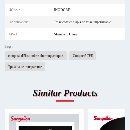
4Odeur:
INODORE
5Application:
Tasse coaster / tapis de tasse imperméable
6Port:
Shenzhen, Chine
Tags:
composé d'élastomères thermoplastiques
Composé TPE
Tpe à haute transparence
Similar Products