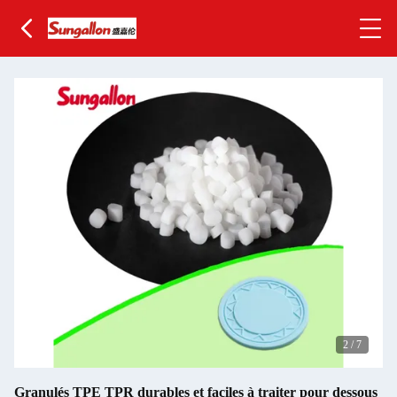
2
/
7
Granulés TPE TPR durables et faciles à traiter pour dessous