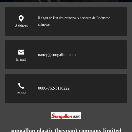
Il s'agit de l'un des principaux secteurs de l'industrie
chinoise.
Address
nancy@sungallon.com
E-mail
0086-762-3118222
Phone
sungallon plastic (heyuan) company limited