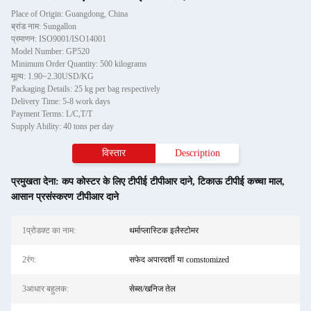
Place of Origin: Guangdong, China
ब्रांड नाम: Sungallon
प्रमाणन: ISO9001/ISO14001
Model Number: GP520
Minimum Order Quantity: 500 kilograms
मूल्य: 1.90~2.30USD/KG
Packaging Details: 25 kg per bag respectively
Delivery Time: 5-8 work days
Payment Terms: L/C,T/T
Supply Ability: 40 tons per day
विस्तार
Description
प्रमुखता देना:
कप कोस्टर के लिए टीपीई टीपीआर दाने
,
टिकाऊ टीपीई कच्चा माल
,
आसान प्रसंस्करण टीपीआर दाने
1प्रोडक्ट का नाम:
थर्माप्लास्टिक इलैस्टोमर
2रंग:
सफेद अपारदर्शी या comstomized
3आधार बहुलक:
सेब्स/खनिज तेल