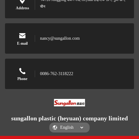
चीन
Address
nancy@sungallon.com
E-mail
0086-762-3118222
Phone
sungallon plastic (heyuan) company limited