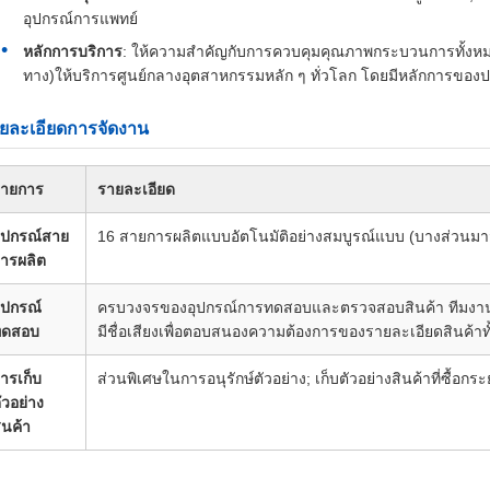
อุปกรณ์การแพทย์
หลักการบริการ
: ให้ความสําคัญกับการควบคุมคุณภาพกระบวนการทั้งหมด
ทาง)ให้บริการศูนย์กลางอุตสาหกรรมหลัก ๆ ทั่วโลก โดยมีหลักการของป
ยละเอียดการจัดงาน
ายการ
รายละเอียด
ุปกรณ์สาย
16 สายการผลิตแบบอัตโนมัติอย่างสมบูรณ์แบบ (บางส่วนมาจ
ารผลิต
ุปกรณ์
ครบวงจรของอุปกรณ์การทดสอบและตรวจสอบสินค้า ทีมงาน R
ทดสอบ
มีชื่อเสียงเพื่อตอบสนองความต้องการของรายละเอียดสินค้าท
ารเก็บ
ส่วนพิเศษในการอนุรักษ์ตัวอย่าง; เก็บตัวอย่างสินค้าที่ซื้อ
ัวอย่าง
ินค้า