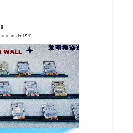
ยี
ฒนามากกว่า 15 ปี