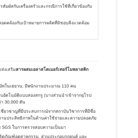
สัมผัสกับเครื่องครัวและกรณีการใช้ที่เกี่ยวข้องกับ
: สอดคล้องกับเป้าหมายการผลิตที่มิชอบสิ่งแวดล้อม
ส่งเสริม
สารผสมเอลาสโตเมอร์เทอร์โมพลาสติก
บริษัทในเฮยวน; มีพนักงานประมาณ 110 คน
อัตโนมัติแบบสองสกรู (บางส่วนนําเข้าจากยุโรป
่า 30,000 ตัน
้เชี่ยวชาญที่มีประสบการณ์จากสถาบันวิชาการที่มีชื่อ
ลผลงานประสิทธิภาพในด้านค่าใช้จ่ายและความปลอดภัย
กับ SGS ในการตรวจสอบความเป็นมา
, ผลิตภัณฑ์อุตสาหกรรม, ส่วนประกอบรถยนต์ และ