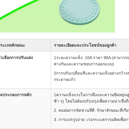
ระเภทลักษณะ
รายละเอียดและประโยชน์ของลูกค้า
ัวเลือกการปรับแต่ง
1ระยะความแข็ง: 10A ราคา 90A (สามารถปรั
ต่างกันและความชอบการออกแบบ)
2การปรับเปลี่ยนสีและความแข็งอย่างกว้
กระดาษแก้ว
ลประกอบการหลัก
1ความแข็งแรงในการดึงและความยืดหยุ่นส
ซ้ํา ๆ) โดยไม่ต้องปรับปรุงเพื่อความน่าเชื่
2. ทนต่อการขัดข่วนที่ดี: รักษาลักษณะที่เรี
3. การแปรรูปง่าย: เร่งกระแสการผลิตเพื่อ