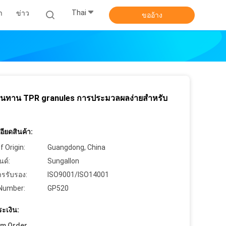
Thai
า
ข่าว
ขออ้าง
นทาน TPR granules การประมวลผลง่ายสําหรับ
ียดสินค้า:
f Origin:
Guangdong, China
นด์:
Sungallon
ารรับรอง:
ISO9001/ISO14001
Number:
GP520
ะเงิน:
um Order