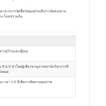
 (จากการจัดซื้อวัสดุแพร่จนถึงการจัดส่งปลาย
ระโยชน์ร่วมกัน.
ากยุโรปและญี่ปุ่น)
 & D นําโดยผู้เชี่ยวชาญจากสถาบันวิชาการที่
ั้งหมด
กระยะเวลา 1-5 ปีเพื่อการติดตามคุณภาพ