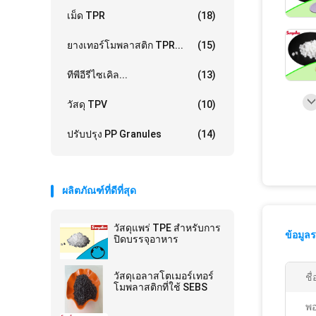
เม็ด TPR
(18)
ยางเทอร์โมพลาสติก TPR...
(15)
ทีพีอีรีไซเคิล...
(13)
วัสดุ TPV
(10)
ปรับปรุง PP Granules
(14)
ผลิตภัณฑ์ที่ดีที่สุด
วัสดุแพร่ TPE สําหรับการ
ข้อมูล
ปิดบรรจุอาหาร
วัสดุเอลาสโตเมอร์เทอร์
ชื
โมพลาสติกที่ใช้ SEBS
พอ