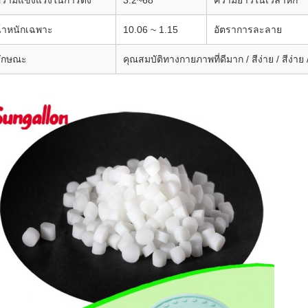
วามแข็งแรงในการดึง
3.2~68
ความยาวในเวลาหัก
้ําหนักเฉพาะ
10.06 ~ 1.15
อัตราการละลาย
ักษณะ
คุณสมบัติทางกายภาพที่ดีมาก / สีง่าย / สีง่า