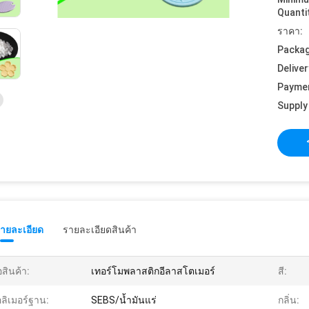
Quanti
ราคา:
Packag
Deliver
Payme
Supply 
รายละเอียด
รายละเอียดสินค้า
่อสินค้า:
เทอร์โมพลาสติกอีลาสโตเมอร์
สี:
ลิเมอร์ฐาน:
SEBS/น้ำมันแร่
กลิ่น: