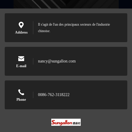
Il s'agit de l'un des principaux secteurs de l'industrie
chinoise.
Address
nancy@sungallon.com
E-mail
0086-762-3118222
Phone