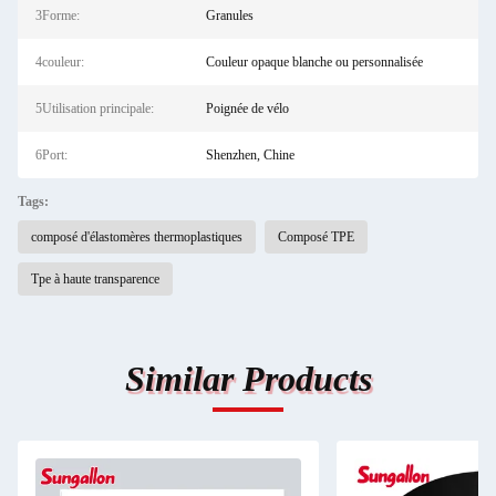
3Forme:
Granules
4couleur:
Couleur opaque blanche ou personnalisée
5Utilisation principale:
Poignée de vélo
6Port:
Shenzhen, Chine
Tags:
composé d'élastomères thermoplastiques
Composé TPE
Tpe à haute transparence
Similar Products