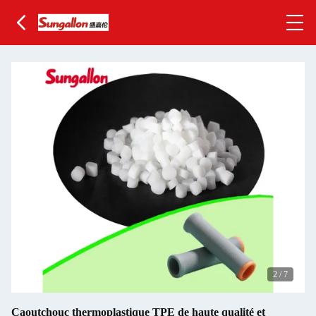
2
/
7
Caoutchouc thermoplastique TPE de haute qualité et