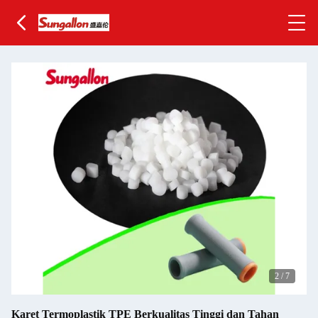
2
/
7
Karet Termoplastik TPE Berkualitas Tinggi dan Tahan