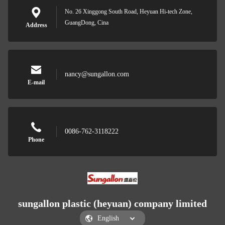
No. 26 Xinggong South Road, Heyuan Hi-tech Zone,
GuangDong, Cina
Address
nancy@sungallon.com
E-mail
0086-762-3118222
Phone
sungallon plastic (heyuan) company limited