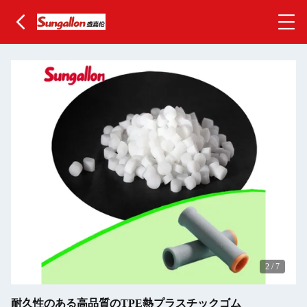
2
/
7
耐久性のある高品質のTPE熱プラスチックゴム