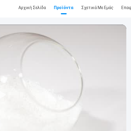
Αρχική Σελίδα
Προϊόντα
Σχετικά Με Εμάς
Επα