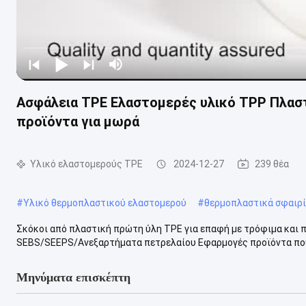
Ασφάλεια ΤΡΕ Ελαστομερές υλικό ΤΡΡ Πλαστι
προϊόντα για μωρά
Υλικό ελαστομερούς TPE
2024-12-27
239 θέα
#
Υλικό θερμοπλαστικού ελαστομερού
#
θερμοπλαστικά σφαιρί
Σκόκοι από πλαστική πρώτη ύλη TPE για επαφή με τρόφιμα και 
SEBS/SEEPS/Ανεξαρτήματα πετρελαίου Εφαρμογές προϊόντα που έ
Μηνύματα επισκέπτη