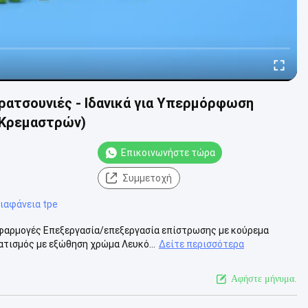
ρατσουνιές - Ιδανικά για Υπερμόρφωση
 Κρεμαστρών)
Επικοινωνήστε τώρα
Συμμετοχή
ιαφάνεια tpe
φαρμογές Επεξεργασία/επεξεργασία επίστρωσης με κούρεμα
τισμός με εξώθηση χρώμα Λευκό...
Δείτε περισσότερα
Αφήστε μήνυμα.