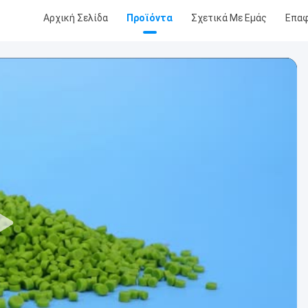
Αρχική Σελίδα
Προϊόντα
Σχετικά Με Εμάς
Επα