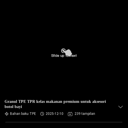
Granul TPE TPR kelas makanan premium untuk aksesori
botol bayi
Bahan baku TPE
2025-12-10
239 tampilan