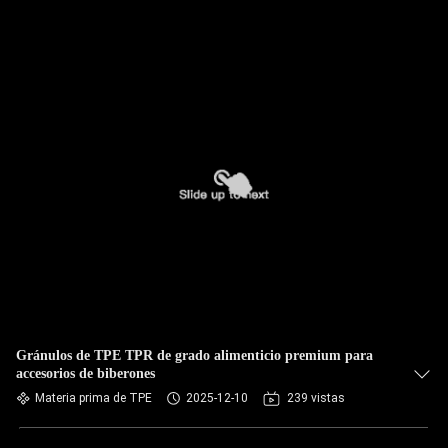
Gránulos de TPE TPR de grado alimenticio premium para
accesorios de biberones
Materia prima de TPE
2025-12-10
239 vistas