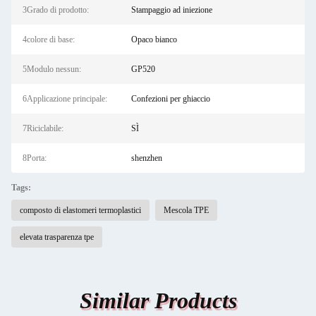
3Grado di prodotto:
Stampaggio ad iniezione
4colore di base:
Opaco bianco
5Modulo nessun:
GP520
6Applicazione principale:
Confezioni per ghiaccio
7Riciclabile:
SÌ
8Porta:
shenzhen
Tags:
composto di elastomeri termoplastici
Mescola TPE
elevata trasparenza tpe
Similar Products