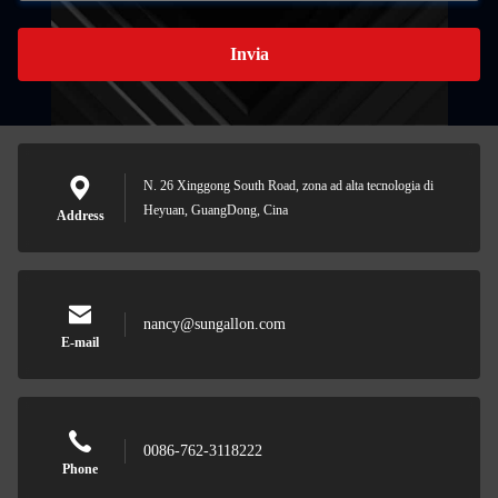
Invia
N. 26 Xinggong South Road, zona ad alta tecnologia di
Heyuan, GuangDong, Cina
Address
nancy@sungallon.com
E-mail
0086-762-3118222
Phone