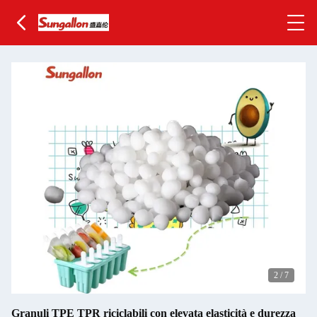
2
/
7
Granuli TPE TPR riciclabili con elevata elasticità e durezza