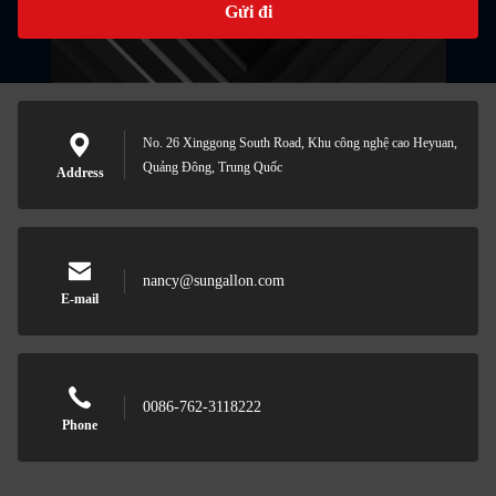
Gửi đi
No. 26 Xinggong South Road, Khu công nghệ cao Heyuan,
Quảng Đông, Trung Quốc
Address
nancy@sungallon.com
E-mail
0086-762-3118222
Phone