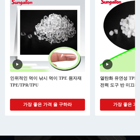
인위적인 먹이 낚시 먹이 TPE 원자재
열탄화 유연성 TPE
TPE/TPR/TPU
전력 도구 반 미끄러
가장 좋은 가격 을 구하라
가장 좋은 가