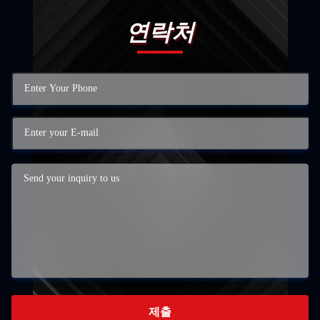
연락처
제출