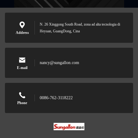
N. 26 Xinggong South Road, zona ad alta tecnologia di
Heyuan, GuangDong, Cina
Address
nancy@sungallon.com
E-mail
0086-762-3118222
Phone