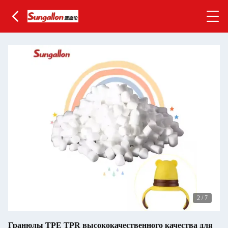
2
/
7
Гранюлы TPE TPR высококачественного качества для