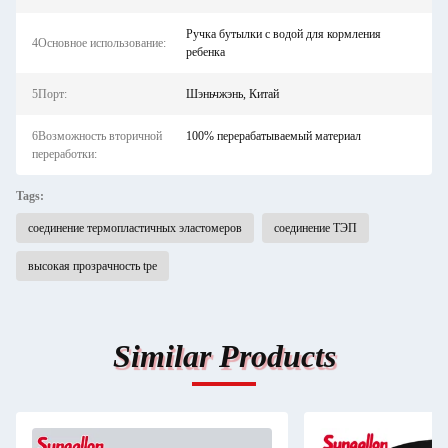
Ручка бутылки с водой для кормления
4Основное использование:
ребенка
5Порт:
Шэньчжэнь, Китай
6Возможность вторичной
100% перерабатываемый материал
переработки:
Tags:
соединение термопластичных эластомеров
соединение ТЭП
высокая прозрачность tpe
Similar Products