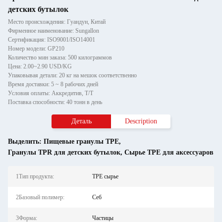
детских бутылок
Место происхождения: Гуандун, Китай
Фирменное наименование: Sungallon
Сертификация: ISO9001/ISO14001
Номер модели: GP210
Количество мин заказа: 500 килограммов
Цена: 2.00~2.90 USD/KG
Упаковывая детали: 20 кг на мешок соответственно
Время доставки: 5 ~ 8 рабочих дней
Условия оплаты: Аккредитив, T/T
Поставка способности: 40 тонн в день
Деталь
Description
Выделить:
Пищевые гранулы TPE
,
Гранулы TPR для детских бутылок
,
Сырье TPE для аксессуаров
1Тип продукта:
TPE сырье
2Базовый полимер:
Себ
3Форма:
Частицы