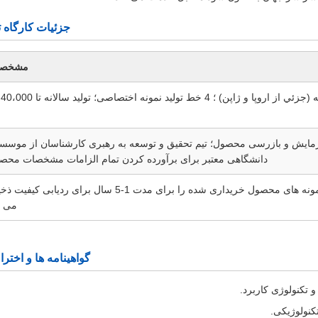
جزئیات کارگاه ت
مشخصا
زمایش و بازرسی محصول؛ تیم تحقیق و توسعه به رهبری کارشناسان از موسس
دانشگاهی معتبر برای برآورده کردن تمام الزامات مشخصات محص
بخش تخصصی نگهداری نمونه ها؛ نمونه های محصول خریداری شده را برای مدت 1-5 سال برای ردیابی کی
می ک
گواهینامه ها و اختر
کنولوژیکی.