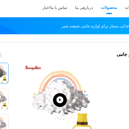
نه
محصولات
دربارهی ما
تماس با ما
اخبار
ازم جانبی