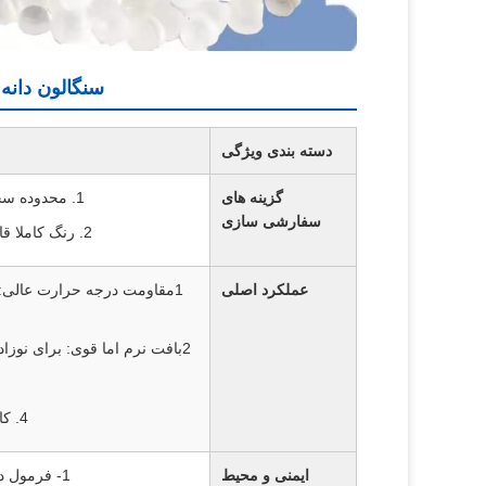
سنگالون دانه های TPE برای دستگیره های بطری آب تغذیه
دسته بندی ویژگی
گزینه های
1. محدوده سختی: 20A60D (تعدیل کامل برای تعادل نرم بودن کودک دوستانه و ثبات ساختاری)
سفارشی سازی
2. رنگ کاملا قابل تنظیم و محکم بودن برای متناسب با بطری آب نوزاد طراحی نیاز به طور کامل
عملکرد اصلی
1مقاومت درجه حرارت عالی: 
2بافت نرم اما قوی: برای نوزادان نرم ٬ دست های ظریف در حالی که دوام برای استفاده روزانه را حفظ می کند
4. کاربرد هدف: ایده آل برای دستگیره های بطری آب تغذیه نوزاد و لوازم جانبی مرتبط
ایمنی و محیط
1- فرمول درجه تماس با مواد غذایی: 100٪ غیر سمی، بدون فتلات، ملایم و امن برای کودکان