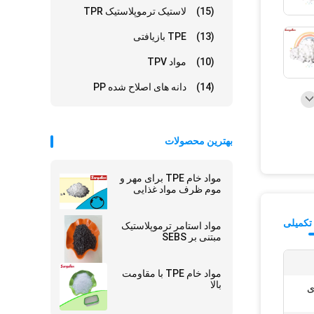
(15)
لاستیک ترموپلاستیک TPR
(13)
TPE بازیافتی
(10)
مواد TPV
(14)
دانه های اصلاح شده PP
بهترین محصولات
مواد خام TPE برای مهر و
موم ظرف مواد غذایی
تکمیلی
مواد استامر ترموپلاستیک
مبتنی بر SEBS
مواد خام TPE با مقاومت
بالا
ی