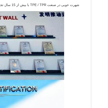
شهرت خوبی در صنعت TPE / TPR با بیش از 15 سال تجربه توسعه داشته است.