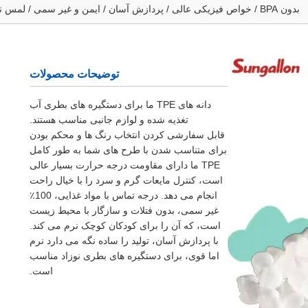
بدون BPA / خواص فیزیکی عالی / پردازش آسان / ایمن و غیر سمی / لمس نرم
توضیحات محصولات
دانه های TPE ما برای دستگیره های بطری آب
تغذیه شده و لوازم جانبی مناسب هستند.
قابل سفارشی کردن انتخاب رنگ ها و محکم بودن
برای متناسب شدن با طرح های شما به طور کامل
TPE ما دارای مقاومت درجه حرارت بسیار عالی
است، کنترل مایعات گرم و سرد را با خیال راحت
انجام می دهد. درجه تماس با مواد غذایی، 100٪
غیر سمی، بدون فتلات و سازگار با محیط زیست
است، که آن را برای کودکان کوچک نرم می کند.
با پردازش آسان، تولید را ساده نگه می دارد نرم
اما قوی، برای دستگیره های بطری نوزاد مناسب
است.