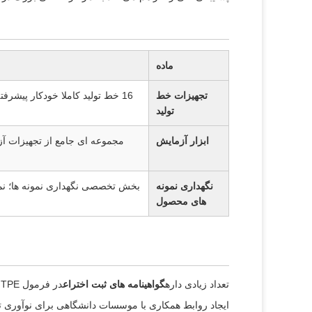
ماده
تجهیزات خط
16 خط تولید کاملا خودکار پیشرفته (جزئي از اروپا و ژاپن) ؛ 4 خط تولید نمونه اختصاصی؛ تولید سالانه تا 40،000 تن
تولید
ابزار آزمایش
مجموعه ای جامع از تجهیزات آ
نگهداری نمونه
های محصول
تعداد زیادی داره
گواهینامه های ثبت اختراع
در فرمول TPE و تکنولوژی کاربرد.
ایجاد روابط همکاری با موسسات دانشگاهی برای نوآوری ت