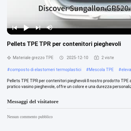
Pellets TPE TPR per contenitori pieghevoli
Materiale grezzo TPE
2025-12-10
2 viste
#
composto di elastomeri termoplastici
#
Mescola TPE
#
elev
Pellets TPE TPR per contenitori pieghevoli Il nostro prodotto TPE 
pratico vasino pieghevole, offre un colore e una durezza personaliz
Messaggi del visitatore
Nessun commento pubblico