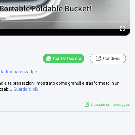
Contattaci ora
Condividi
ata trasparenza tpe
ad alte prestazioni, mostrato come granuli e trasformato in un
zabi...
Guarda di più
Lasciate un messaggio.