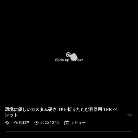
環境に優しいカスタム硬さ TPE 折りたたむ容器用 TPR ペ
レット
TPE 原材料
2025-12-10
2 ビュー