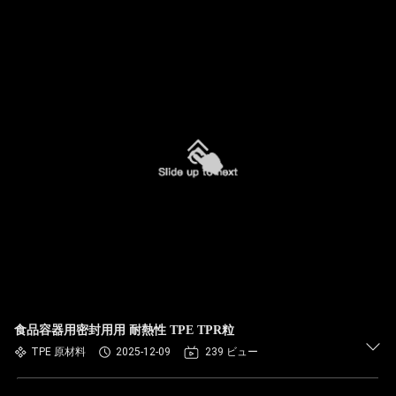
食品容器用密封用用 耐熱性 TPE TPR粒
TPE 原材料
2025-12-09
239 ビュー