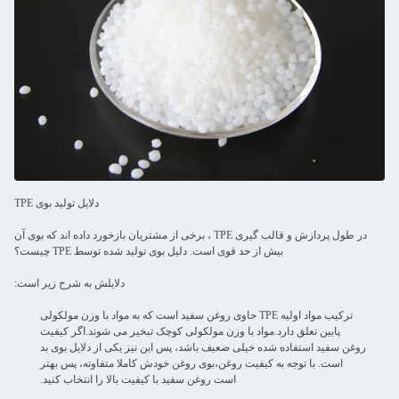
دلایل تولید بوی TPE
در طول پردازش و قالب گیری TPE ، برخی از مشتریان بازخورد داده اند که بوی آن
بیش از حد قوی است. دلیل بوی تولید شده توسط TPE چیست؟
دلايلش به شرح زير است:
ترکیب مواد اولیه TPE حاوی روغن سفید است که به مواد با وزن مولکولی
پایین تعلق دارد.مواد با وزن مولکولی کوچک تبخیر می شوند.اگر کیفیت
روغن سفید استفاده شده خیلی ضعیف باشد، پس این نیز یکی از دلایل بوی بد
است. با توجه به کیفیت روغن،بوی روغن خودش کاملا متفاوته، پس بهتر
است روغن سفید با کیفیت بالا را انتخاب کنید.