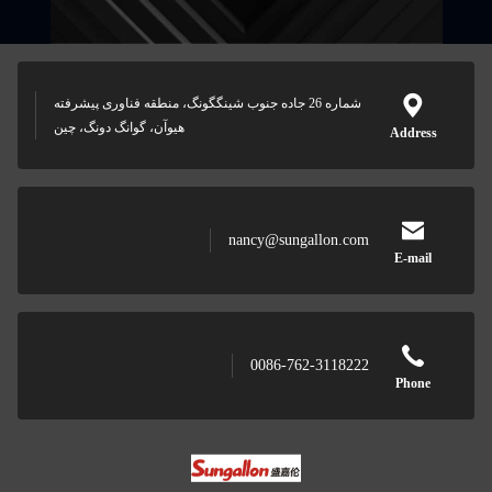
شماره 26 جاده جنوب شینگگونگ، منطقه فناوری پیشرفته
هیوآن، گوانگ دونگ، چین
Address
nancy@sungallon.com
E-mail
0086-762-3118222
Phone