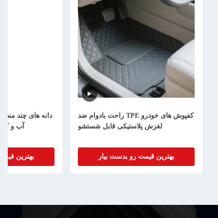
کفپوش های خودرو TPE راحت بادوام ضد
لغزش پلاستیکی قابل شستشو
آب و کار
بهترین قیمت رو بدست بیار
بهترین قیمت