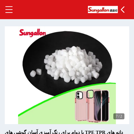
دانه های TPE TPR با دوام برای رنگ آمیزی آسان گوشی های