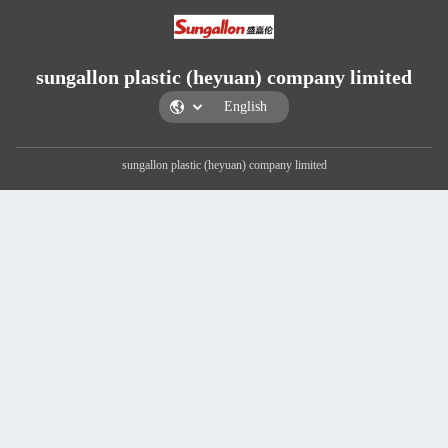
sungallon plastic (heyuan) compa
sungallon plastic (heyuan) company limited