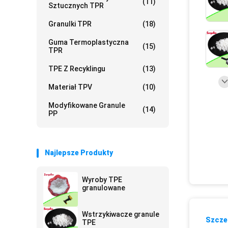
(11)
Sztucznych TPR
Granulki TPR
(18)
Guma Termoplastyczna
(15)
TPR
TPE Z Recyklingu
(13)
Materiał TPV
(10)
Modyfikowane Granule
(14)
PP
Najlepsze Produkty
Wyroby TPE
granulowane
Wstrzykiwacze granule
Szczeg
TPE