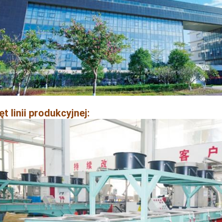
t linii produkcyjnej: