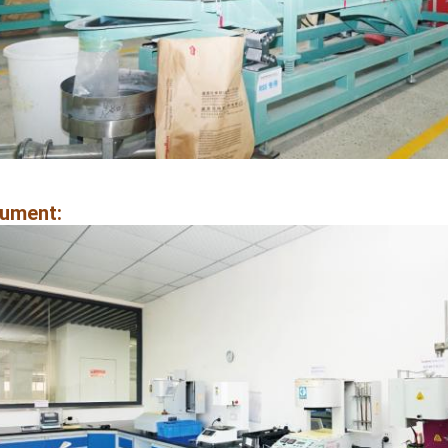
rument: