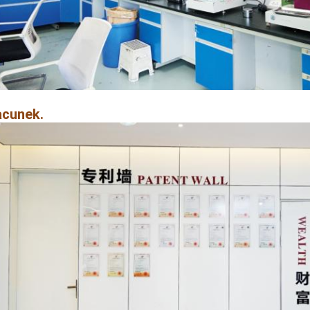
acunek.