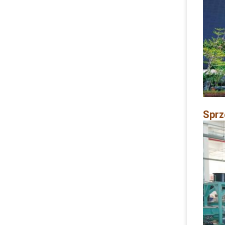
Sprzę