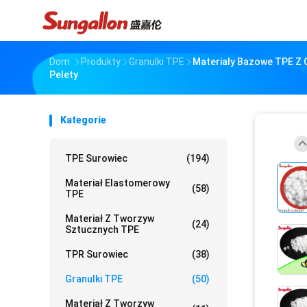
Dom
Produkty
Granulki TPE
Materiały Bazowe TPE Z 
Pelety
Kategorie
TPE Surowiec
(194)
Materiał Elastomerowy
(58)
TPE
Materiał Z Tworzyw
(24)
Sztucznych TPE
TPR Surowiec
(38)
Granulki TPE
(50)
Materiał Z Tworzyw