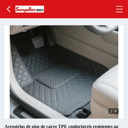
3
/
8
Acessórios de piso de carro TPE confortáveis resistentes ao