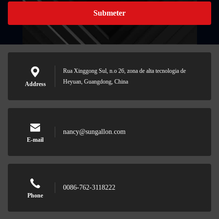
Submeter
Rua Xinggong Sul, n.o 26, zona de alta tecnologia de
Heyuan, Guangdong, China
Address
nancy@sungallon.com
E-mail
0086-762-3118222
Phone