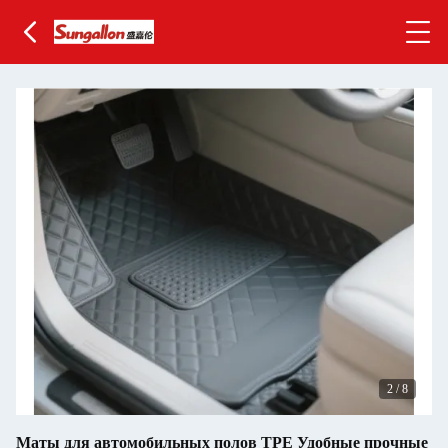
3
/
8
Маты для автомобильных полов TPE Удобные прочные