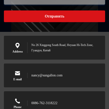
Отправить
No 26 Xinggong South Road, Heyuan Hi-Tech Zone,
Гуандун, Китай
Address
nancy@sungallon.com
E-mail
0086-762-3118222
Phone