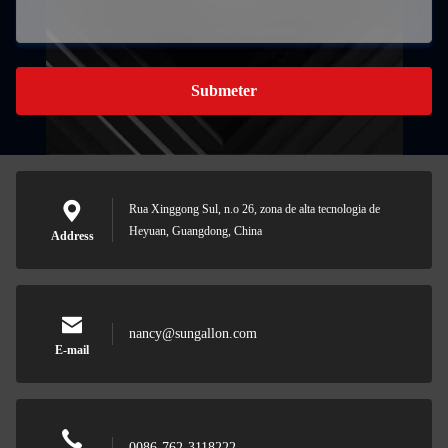
Submeter
Rua Xinggong Sul, n.o 26, zona de alta tecnologia de
Heyuan, Guangdong, China
Address
nancy@sungallon.com
E-mail
0086-762-3118222