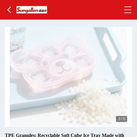
3
/
9
TPE Granules: Recyclable Soft Cube Ice Tray Made with