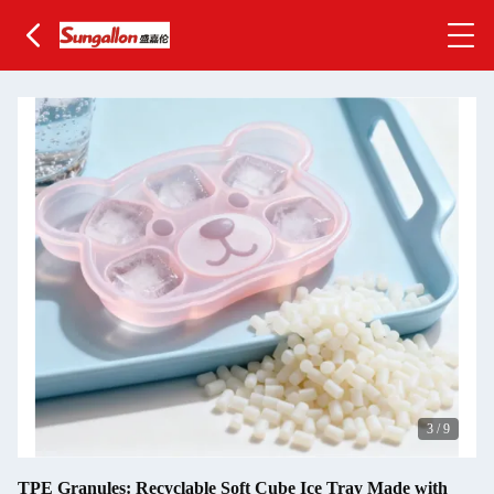
3
/
9
TPE Granules: Recyclable Soft Cube Ice Tray Made with