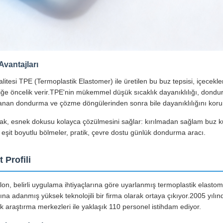
Avantajları
litesi TPE (Termoplastik Elastomer) ile üretilen bu buz tepsisi, içecekl
iğe öncelik verir.TPE'nin mükemmel düşük sıcaklık dayanıklılığı, dondu
lanan dondurma ve çözme döngülerinden sonra bile dayanıklılığını koru
k, esnek dokusu kolayca çözülmesini sağlar: kırılmadan sağlam buz küp
 eşit boyutlu bölmeler, pratik, çevre dostu günlük dondurma aracı.
t Profili
on, belirli uygulama ihtiyaçlarına göre uyarlanmış termoplastik elastomer
ına adanmış yüksek teknolojili bir firma olarak ortaya çıkıyor.2005 yıl
k araştırma merkezleri ile yaklaşık 110 personel istihdam ediyor.