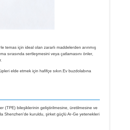
erle temas için ideal olan zararlı maddelerden arınmış
rma sırasında sertleşmesini veya çatlamasını önler,
r.
leri elde etmek için hafifçe sıkın.Ev buzdolabına
 (TPE) bileşiklerinin geliştirilmesine, üretilmesine ve
ında Shenzhen'de kuruldu, şirket güçlü Ar-Ge yetenekleri