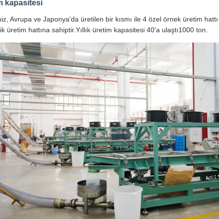
m kapasitesi
miz, Avrupa ve Japonya'da üretilen bir kısmı ile 4 özel örnek üretim hat
k üretim hattına sahiptir.Yıllık üretim kapasitesi 40'a ulaştı1000 ton.