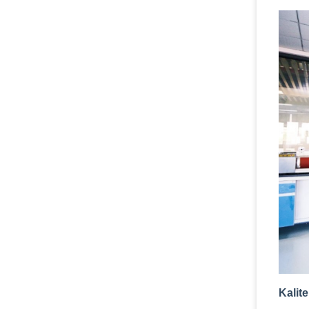
Kalit