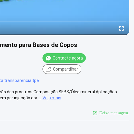
samento para Bases de Copos
Contacte agora
Compartilhar
ta transparência tpe
ição dos produtos Composição SEBS/Óleo mineral Aplicações
por injecção cor ...
Veja mais
Deixe mensagem.