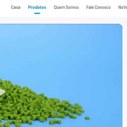
Casa
Produtos
Quem Somos
Fale Conosco
Notí