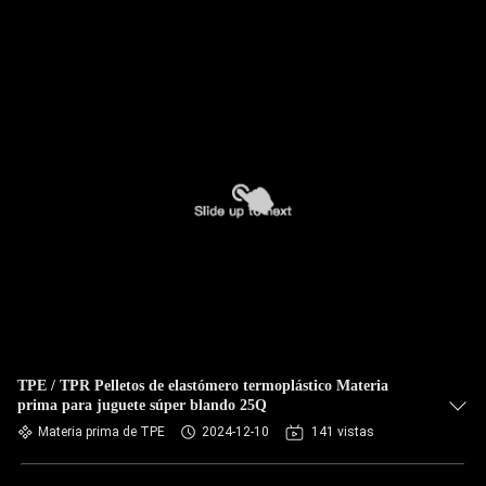
TPE / TPR Pelletos de elastómero termoplástico Materia
prima para juguete súper blando 25Q
Materia prima de TPE
2024-12-10
141 vistas