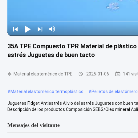
35A TPE Compuesto TPR Material de plástico p
estrés Juguetes de buen tacto
Material elastomérico de TPE
2025-01-06
141 vis
#
Material elastomérico termoplástico
#
Pelletos de elastómer
Juguetes Fidget Antiestrés Alivio del estrés Juguetes con buen ta
Descripción de los productos Composición SEBS/Oleo mineral Aplic
Mensajes del visitante