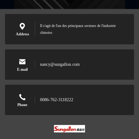
Il s'agit de l'un des principaux secteurs de l'industrie
chinoise.
Address
nancy@sungallon.com
E-mail
0086-762-3118222
Phone