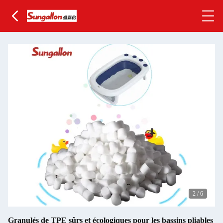
2
/
6
Granulés de TPE sûrs et écologiques pour les bassins pliables