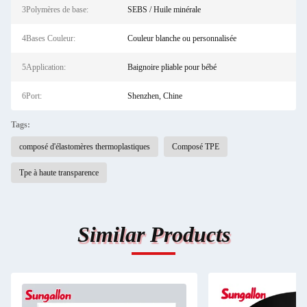
3Polymères de base:
SEBS / Huile minérale
4Bases Couleur:
Couleur blanche ou personnalisée
5Application:
Baignoire pliable pour bébé
6Port:
Shenzhen, Chine
Tags:
composé d'élastomères thermoplastiques
Composé TPE
Tpe à haute transparence
Similar Products