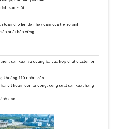
i để gấp dễ dàng và bền
trình sản xuất
n toàn cho làn da nhạy cảm của trẻ sơ sinh
ợ sản xuất bền vững
triển, sản xuất và quảng bá các hợp chất elastomer
g khoảng 110 nhân viên
ai vít hoàn toàn tự động; công suất sản xuất hàng
lãnh đạo