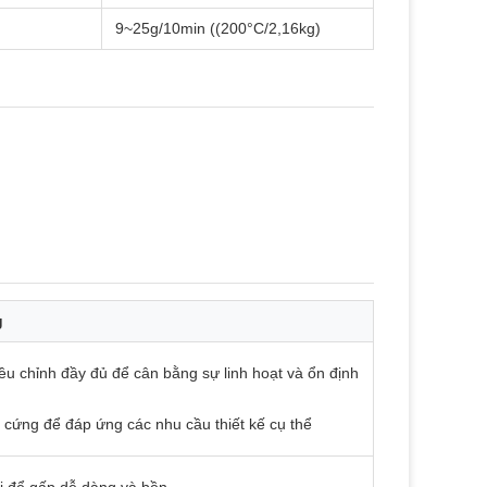
9~25g/10min ((200°C/2,16kg)
g
u chỉnh đầy đủ để cân bằng sự linh hoạt và ổn định
 cứng để đáp ứng các nhu cầu thiết kế cụ thể