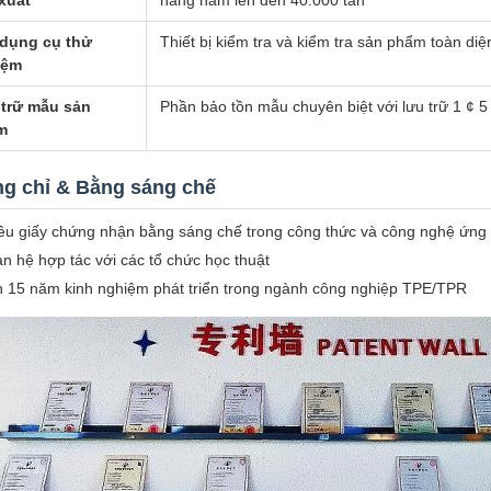
xuất
hàng năm lên đến 40.000 tấn
dụng cụ thử
Thiết bị kiểm tra và kiểm tra sản phẩm toàn diệ
iệm
trữ mẫu sản
Phần bảo tồn mẫu chuyên biệt với lưu trữ 1 ¢ 
m
g chỉ & Bằng sáng chế
ều giấy chứng nhận bằng sáng chế trong công thức và công nghệ ứn
n hệ hợp tác với các tổ chức học thuật
 15 năm kinh nghiệm phát triển trong ngành công nghiệp TPE/TPR