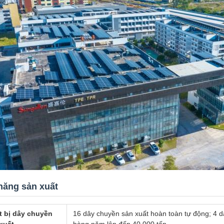
năng sản xuất
t bị dây chuyền
16 dây chuyền sản xuất hoàn toàn tự động; 4 