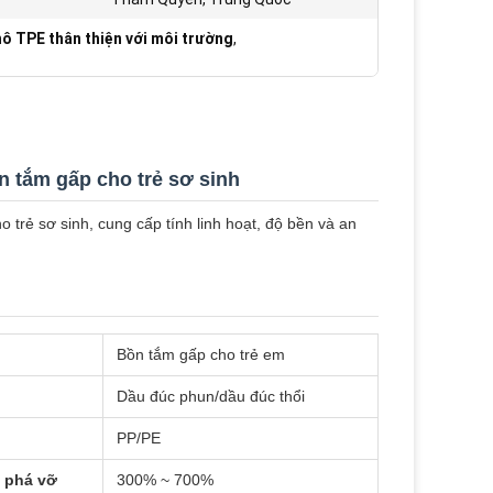
hô TPE thân thiện với môi trường
,
n tắm gấp cho trẻ sơ sinh
 trẻ sơ sinh, cung cấp tính linh hoạt, độ bền và an
Bồn tắm gấp cho trẻ em
Dầu đúc phun/dầu đúc thổi
PP/PE
i phá vỡ
300% ~ 700%