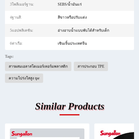
3โพลีเมอร์ฐาน:
SEBS/น้ำมันแร่
4ฐานสี:
สีขาวหรือปรับแต่ง
5แอปพลิเคชัน:
อ่างอาบน้ำแบบพับได้สำหรับเด็ก
6ท่าเรือ:
เซินเจิ้นประเทศจีน
Tags:
สารผสมเอลาสโตเมอร์เทอร์มพลาสติก
สารประกอบ TPE
ความโปร่งใสสูง tpe
Similar Products