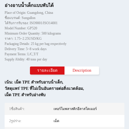
อ่างอาบน้ำเด็กแบบพับได้
Place of Origin: Guangdong, China
ชื่อแบรนด์: Sungallon
ได้รับการรับรอง: ISO9001/ISO14001
Model Number: GP520
Minimum Order Quantity: 500 kilograms
ราคา: 1.75~2.25USD/KG
Packaging Details: 25 kg per bag respectively
Delivery Time: 5~8 work days
Payment Terms: L/C,T/T
Supply Ability: 40 tons per day
รายละเอียด
Description
เน้น:
เม็ด TPE สําหรับอาบน้ําเด็ก
,
วัสดุแพร่ TPE ที่ไม่เป็นอันตรายต่อสิ่งแวดล้อม
,
เม็ด TPE สำหรับอ่างพับ
1ชื่อสินค้า:
เทอร์โมพลาสติกอีลาสโตเมอร์
2รูปร่าง:
เม็ด