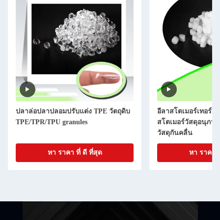
ปลาล่อปลาปลอมปรับแต่ง TPE วัตถุดิบ
อีลาสโตเมอร์เทอร์โ
TPE/TPR/TPU granules
สโตเมอร์วัสดุอนุภาค 
วัสดุกันคลื่น
หา ราคา ที่ ดี ที่สุด
หา ราคา ที่ 