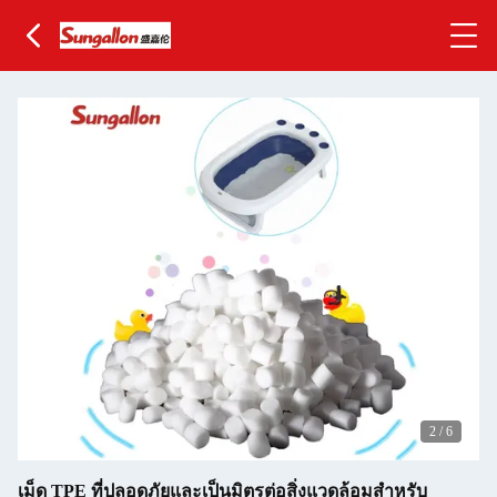
2
/
6
เม็ด TPE ที่ปลอดภัยและเป็นมิตรต่อสิ่งแวดล้อมสำหรับ