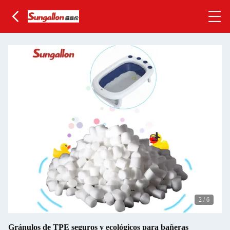
2
/
6
Gránulos de TPE seguros y ecológicos para bañeras