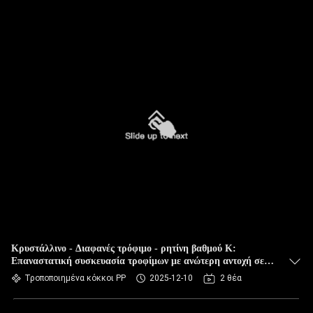
Κρυστάλλινο - Διαφανές τρόφιμο - ρητίνη βαθμού Κ:
Επαναστατική συσκευασία τροφίμων με ανώτερη αντοχή σε
αντίκτυπο
Τροποποιημένα κόκκοι PP
2025-12-10
2 θέα